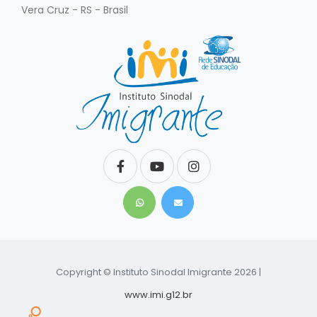
Vera Cruz - RS - Brasil
Copyright © Instituto Sinodal Imigrante 2026 |
www.imi.g12.br