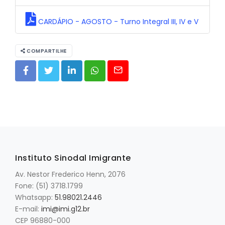
CARDÁPIO - AGOSTO - Turno Integral III, IV e V
COMPARTILHE
Instituto Sinodal Imigrante
Av. Nestor Frederico Henn, 2076
Fone: (51) 3718.1799
Whatsapp:
51.98021.2446
E-mail:
imi@imi.g12.br
CEP 96880-000