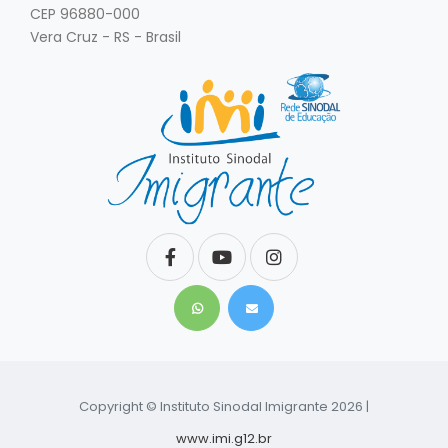
CEP 96880-000
Vera Cruz - RS - Brasil
Copyright © Instituto Sinodal Imigrante 2026 |
www.imi.g12.br