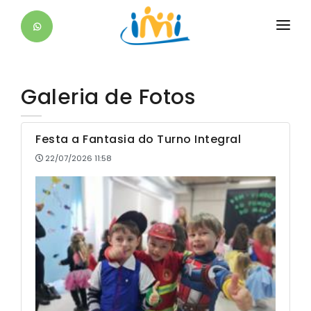
O IMI
EDUCACIONAL
Galeria de Fotos
ESTUDANTE
Festa a Fantasia do Turno Integral
DIFERENCIAIS
22/07/2026 11:58
SAIBA +
CONTATO