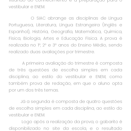
visando ao conhecimento e à preparação para o
vestibular e ENEM.
O SIAC abrange as disciplinas de Língua
Portuguesa, Literatura, Língua Estrangeira (Inglês e
Espanhol), História, Geografia, Matemática, Química,
Física, Biologia, Artes e Educação Física. A prova é
realizada no 1º, 2º e 3º anos do Ensino Médio, sendo
realizado duas avaliações por trimestre.
A primeira avaliação do trimestre é composta
de três questões de escolha simples em cada
disciplina, ao estilo do vestibular e ENEM, como
também prova de redação, em que o aluno opta
por um dos três temas.
Já a segunda é composta de quatro questões
de escolha simples em cada disciplina, ao estilo do
vestibular e ENEM.
Logo após a realização da prova, o gabarito é
disponibilizado no site da escola, e o resultado