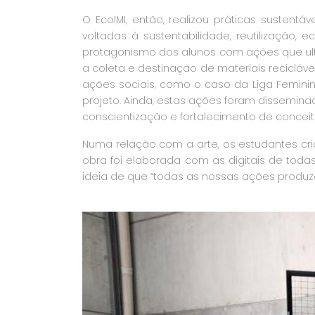
O EcoIMI, então, realizou práticas sustentá
voltadas à sustentabilidade, reutilização,
protagonismo dos alunos com ações que ult
a coleta e destinação de materiais recicláve
ações sociais, como o caso da Liga Femin
projeto. Ainda, estas ações foram dissemin
conscientização e fortalecimento de conceito
Numa relação com a arte, os estudantes cri
obra foi elaborada com as digitais de todas
ideia de que “todas as nossas ações produze