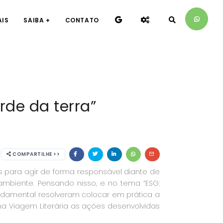
AIS
SAIBA +
CONTATO
erde da terra”
COMPARTILHE >>
s para agir de forma responsável diante de
mbiente. Pensando nisso, e no tema “ESG:
undamental resolveram colocar em prática a
 Viagem Literária as ações desenvolvidas