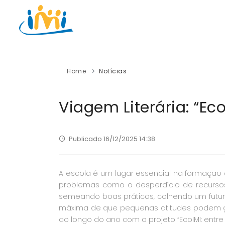
Home
Notícias
Viagem Literária: “Eco
Publicado 16/12/2025 14:38
A escola é um lugar essencial na formação 
problemas como o desperdício de recursos
semeando boas práticas, colhendo um futuro
máxima de que pequenas atitudes podem ge
ao longo do ano com o projeto “EcoIMI: entre 