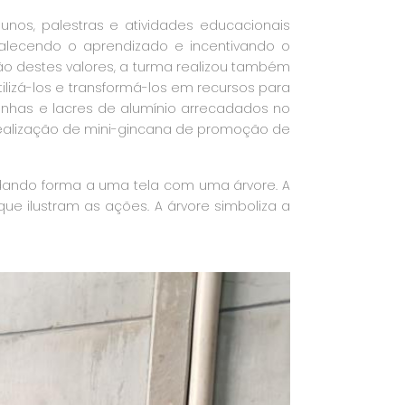
lunos, palestras e atividades educacionais
ortalecendo o aprendizado e incentivando o
o destes valores, a turma realizou também
tilizá-los e transformá-los em recursos para
nhas e lacres de alumínio arrecadados no
 realização de mini-gincana de promoção de
 dando forma a uma tela com uma árvore. A
ue ilustram as ações. A árvore simboliza a