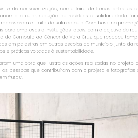
veis e de conscientização, como feira de trocas entre os a
 economia circular, redução de resíduos e solidariedade, f
rapassaram o limite da sala de aula. Com base na promoçã
is para empresas e instituições locais, com o objetivo de reu
ina de Combate ao Câncer de Vera Cruz, que recebeu tampi
adas em palestras em outras escolas do município, junto da
s e práticas voltadas à sustentabilidade.
aram uma obra que ilustra as ações realizadas no projeto,
 as pessoas que contribuíram com o projeto e fotografias q
m frutos”.