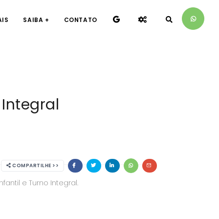
AIS
SAIBA +
CONTATO
Integral
COMPARTILHE >>
ntil e Turno Integral.